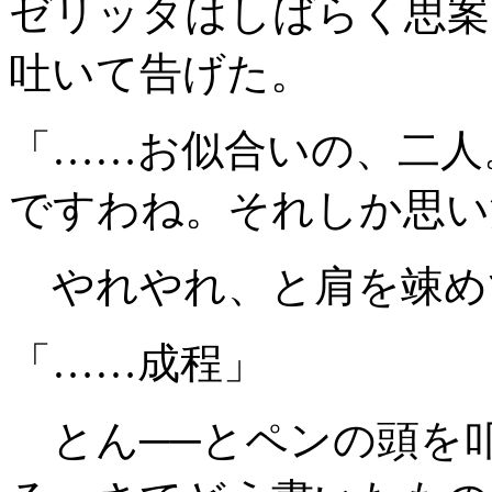
ゼリッタはしばらく思案
吐いて告げた。
「……お似合いの、二人
ですわね。それしか思い
やれやれ、と肩を竦め
「……成程」
とん──とペンの頭を