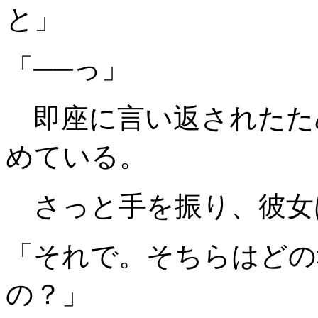
と」
「──っ」
即座に言い返されたた
めている。
さっと手を振り、彼女
「それで。そちらはどの
の？」