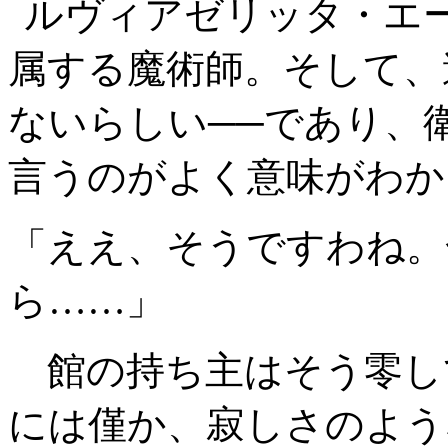
ルヴィアゼリッタ・エ
属する魔術師。そして、
ないらしい──であり、
言うのがよく意味がわか
「ええ、そうですわね。
ら……」
館の持ち主はそう零し
には僅か、寂しさのよう