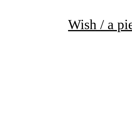
Wish / a p