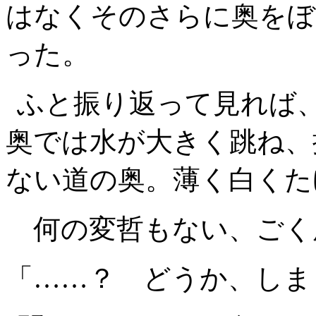
はなくそのさらに奥をぼ
った。
ふと振り返って見れば
奥では水が大きく跳ね、
ない道の奥。薄く白くた
何の変哲もない、ごく
「……？ どうか、しま