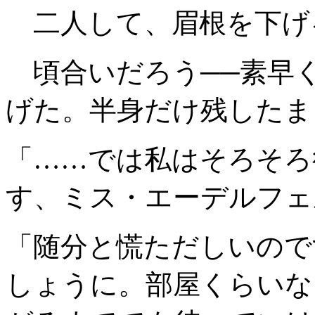
二人して、眉根を下げ
頃合いだろう──素早
げた。半身だけ残したま
「……では私はそろそろ
す、ミス・エーデルフェ
「随分と慌ただしいので
しょうに。部屋くらいな