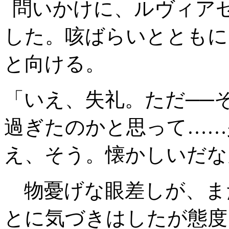
問いかけに、ルヴィア
した。咳ばらいとともに
と向ける。
「いえ、失礼。ただ──
過ぎたのかと思って……
え、そう。懐かしいだな
物憂げな眼差しが、ま
とに気づきはしたが態度