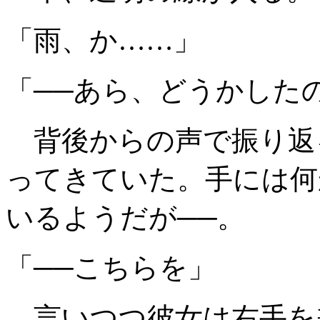
「雨、か……」
「──あら、どうかした
背後からの声で振り返
ってきていた。手には何
いるようだが──。
「──こちらを」
言いつつ彼女は右手を