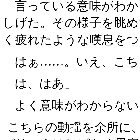
言っている意味がわか
しげた。その様子を眺め
く疲れたような嘆息をつ
「はぁ……。いえ、こち
「は、はあ」
よく意味がわからない
こちらの動揺を余所に