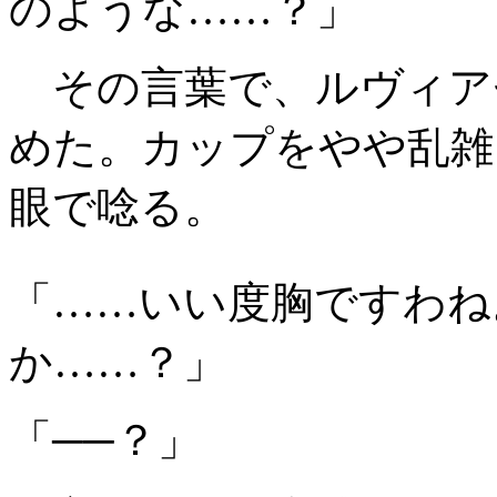
のような……？」
その言葉で、ルヴィア
めた。カップをやや乱雑
眼で唸る。
「……いい度胸ですわね
か……？」
「──？」