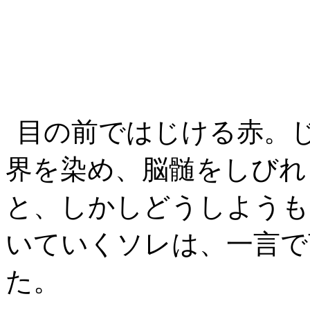
目の前ではじける赤。
界を染め、脳髄をしびれ
と、しかしどうしようも
いていくソレは、一言で
た。