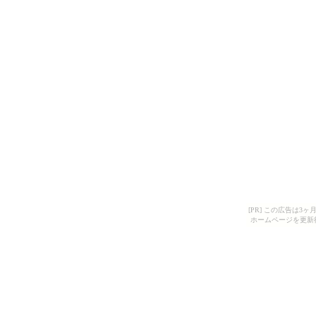
[PR] この広告は
ホームページを更新