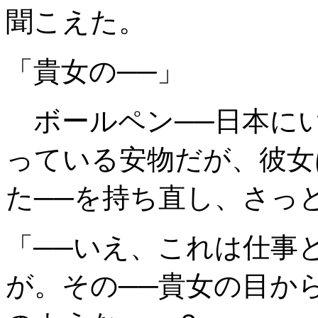
聞こえた。
「貴女の──」
ボールペン──日本に
っている安物だが、彼女
た──を持ち直し、さっ
「──いえ、これは仕事
が。その──貴女の目か