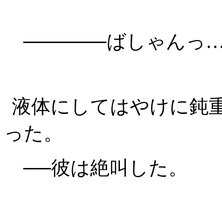
──────ばしゃんっ
液体にしてはやけに鈍
った。
──彼は絶叫した。