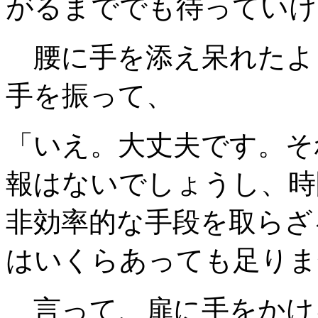
がるまででも待っていけ
腰に手を添え呆れたよ
手を振って、
「いえ。大丈夫です。そ
報はないでしょうし、時
非効率的な手段を取らざ
はいくらあっても足りま
言って、扉に手をかけ