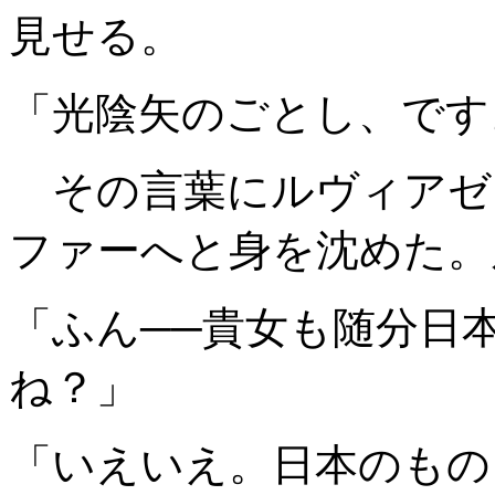
見せる。
「光陰矢のごとし、です
その言葉にルヴィアゼ
ファーへと身を沈めた。
「ふん──貴女も随分日
ね？」
「いえいえ。日本のもの