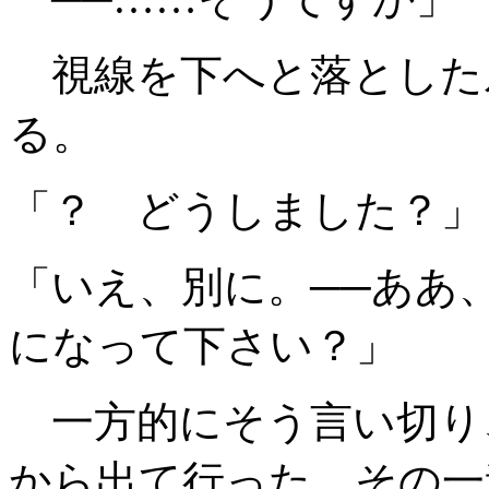
視線を下へと落とした
る。
「？ どうしました？」
「いえ、別に。──ああ
になって下さい？」
一方的にそう言い切り
から出て行った。その一