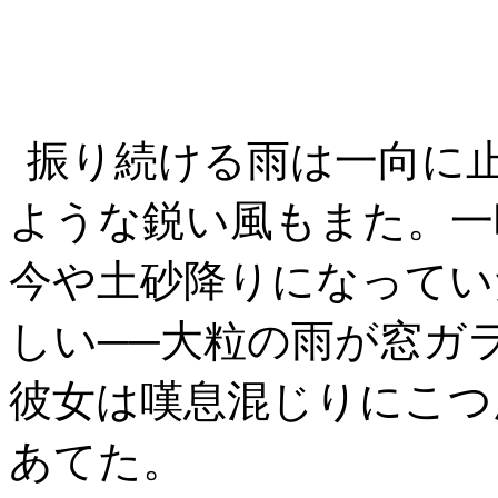
振り続ける雨は一向に
ような鋭い風もまた。一
今や土砂降りになってい
しい──大粒の雨が窓ガ
彼女は嘆息混じりにこつ
あてた。