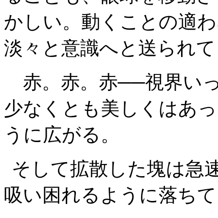
かしい。動くことの適わ
淡々と意識へと送られて
赤。赤。赤──視界い
少なくとも美しくはあっ
うに広がる。
そして拡散した塊は急
吸い困れるように落ちて