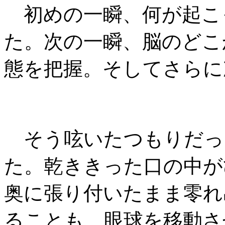
初めの一瞬、何が起こ
た。次の一瞬、脳のどこ
態を把握。そしてさらに
そう呟いたつもりだっ
た。乾ききった口の中が
奥に張り付いたまま零れ
ることも、眼球を移動さ