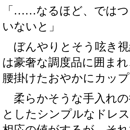
「……なるほど、ではつ
いないと」
ぼんやりとそう呟き視
は豪奢な調度品に囲まれ
腰掛けたおやかにカップ
柔らかそうな手入れの
としたシンプルなドレス
相応の値がするが、それ