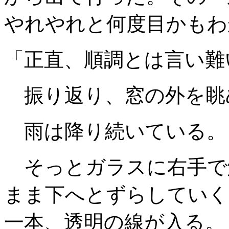
やれやれと何度目かもわ
「正直、順調とは言い難
振り返り、窓の外を眺
雨は降り続いている。
そっとガラスに右手で
まま下へとずらしていく
一本、透明の線が入る。