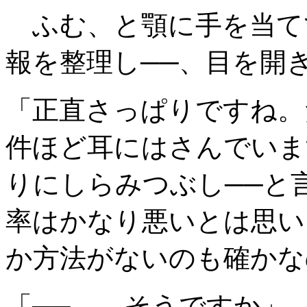
ふむ、と顎に手を当て
報を整理し──、目を開
「正直さっぱりですね。
件ほど耳にはさんでいま
りにしらみつぶし──と
率はかなり悪いとは思い
か方法がないのも確かな
「──……そうですか」