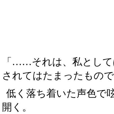
「……それは、私として
されてはたまったもので
低く落ち着いた声色で
開く。