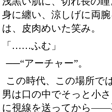
浅黒い肌に、切れ長の瞳
身に纏い、涼しげに両腕
は、皮肉めいた笑み。
「……ふむ」
──“アーチャー”。
この時代、この場所で
男は口の中でそっと小さ
に視線を送ってから――