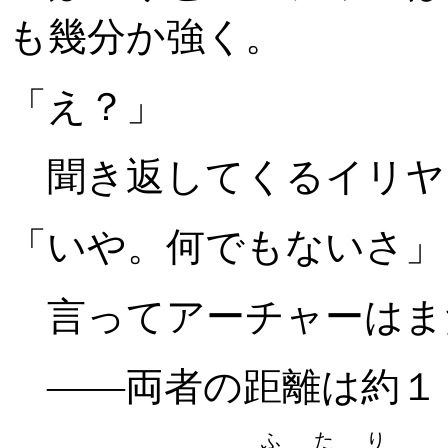
も幾分か強く。
「え？」
聞き返してくるイリヤ
「いや。何でもないさ」
言ってアーチャーはま
――両者の距離は約１
ふたり