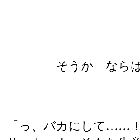
――そうか。なら
「っ、バカにして……