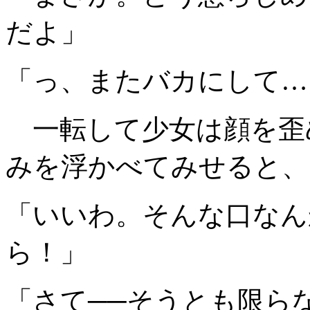
だよ」
「っ、またバカにして…
一転して少女は顔を歪
みを浮かべてみせると、
「いいわ。そんな口なん
ら！」
「さて──そうとも限ら