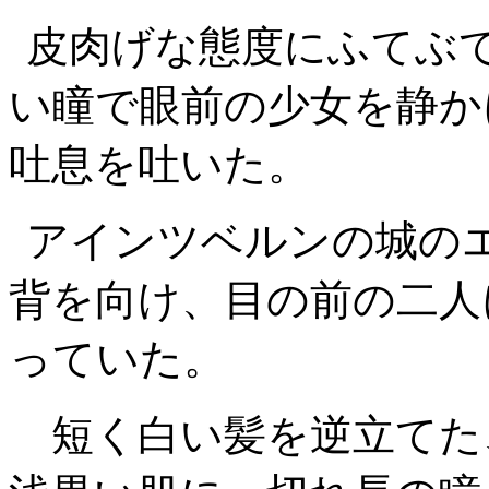
皮肉げな態度にふてぶ
い瞳で眼前の少女を静か
吐息を吐いた。
アインツベルンの城の
背を向け、目の前の二人
っていた。
短く白い髪を逆立てた