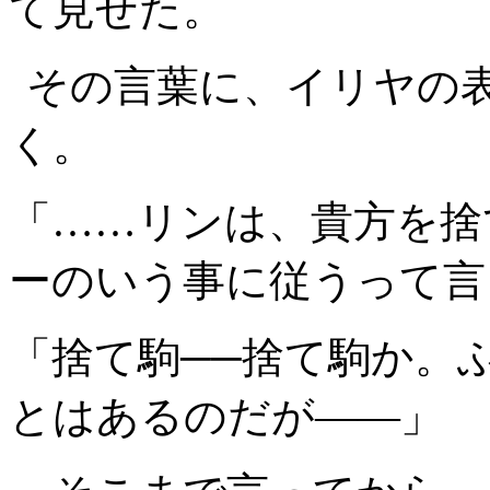
て見せた。
その言葉に、イリヤの
く。
「……リンは、貴方を捨
ーのいう事に従うって言
「捨て駒──捨て駒か。
とはあるのだが――」