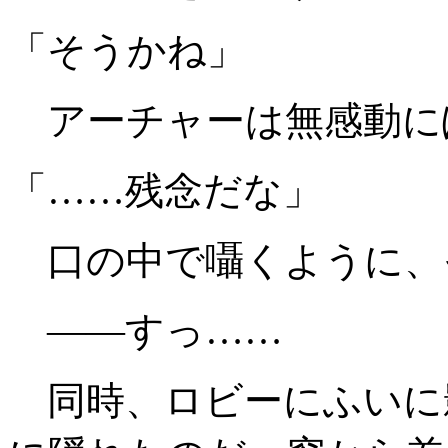
「そうかね」
アーチャーは無感動に
「……残念だな」
口の中で囁くように、
――すっ……
同時、ロビーにふいに