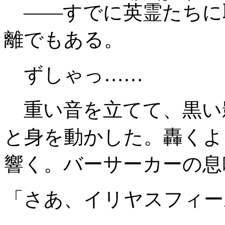
――すでに
英霊たち
に
離でもある。
ずしゃっ……
重い音を立てて、黒い
と身を動かした。轟くよ
響く。バーサーカーの息
「さあ、イリヤスフィー