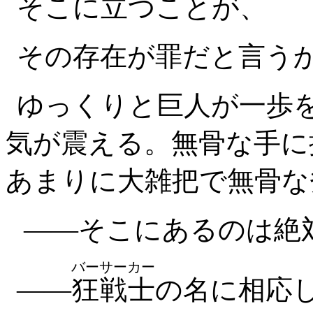
そこに立つことが、
その存在が罪だと言う
ゆっくりと巨人が一歩
気が震える。無骨な手に
あまりに大雑把で無骨な
――そこにあるのは絶
バーサーカー
――
狂戦士
の名に相応