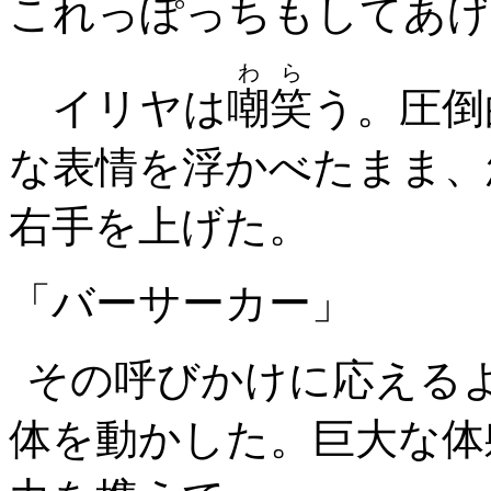
これっぽっちもしてあげ
わら
イリヤは
嘲笑
う。圧倒
な表情を浮かべたまま、
右手を上げた。
「バーサーカー」
その呼びかけに応える
体を動かした。巨大な体