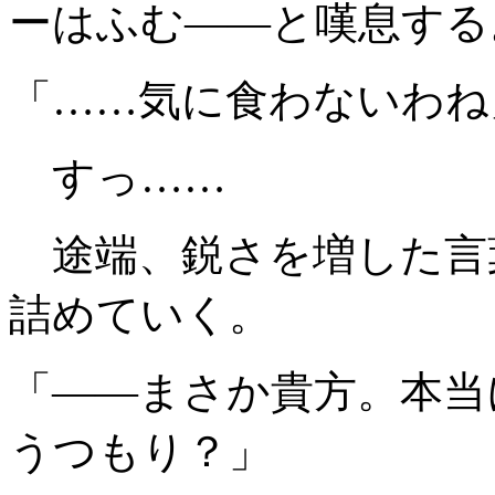
ーはふむ――と嘆息する
「……気に食わないわね
すっ……
途端、鋭さを増した言
詰めていく。
「――まさか貴方。本当
うつもり？」