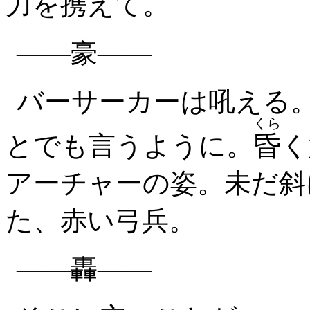
力を携えて。
――豪――
バーサーカーは吼える
くら
とでも言うように。
昏
く
アーチャーの姿。未だ斜
た、赤い弓兵。
――轟――