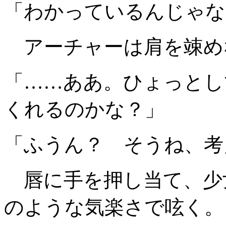
「わかっているんじゃな
アーチャーは肩を竦め
「……ああ。ひょっとし
くれるのかな？」
「ふうん？ そうね、考
唇に手を押し当て、少
のような気楽さで呟く。