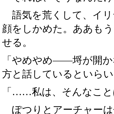
語気を荒くして、イリ
顔をしかめた。ああもう
せる。
「やめやめ――埒が開か
方と話しているといらい
「……私は、そんなこと
ぽつりとアーチャーは