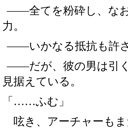
――全てを粉砕し、な
力。
――いかなる抵抗も許
――だが、彼の男は引
見据えている。
「……ふむ」
呟き、アーチャーもま