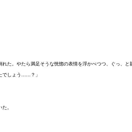
れた。やたら満足そうな恍惚の表情を浮かべつつ、ぐっ、と
たでしょう……？」
いた。