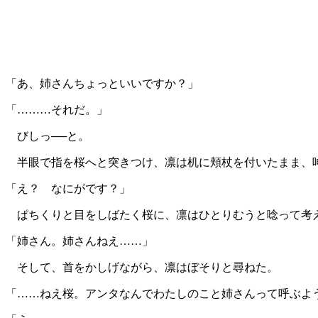
「あ、姉さんちょっといいですか？」
「………それだ。」
びしっ──と。
半眼で指を桜へと突きつけ、凛は机に頬杖を付いたまま、
「え？ なにがです？」
ぱちくりと目をしばたく桜に、凛はひとりむうと唸って考
「姉さん。姉さんねえ……」
そして、首をかしげながら、凛はぼそりと尋ねた。
「……ねえ桜。アンタなんでわたしのこと姉さんって呼ぶよ