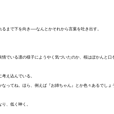
るまで下を向き──なんとかそれから言葉を吐き出す。
情でいる凛の様子にようやく気づいたのか、桜はぽかんと口
に考え込んでいる。
かなってね。ほら、例えば『お姉ちゃん』とか色々あるでしょ
なり、低く呻く。