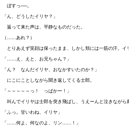
ぼすっ──。
「ん、どうしたイリヤ？」
返って来た声は、平静なものだった。
（……あれ？）
とりあえず笑顔は保ったまま、しかし頬には一筋の汗。イ
「……え、えと、お兄ちゃん？」
「ん？ なんだイリヤ、おなかすいたのか？」
にこにことしながら聞き返してくる士郎。
「～～～～～っ！ っばかー！」
叫んでイリヤは士郎を突き飛ばし、うえーんと泣きながら廊
「ふっ。甘いわね、イリヤ」
「……何よ。何なのよ、リン……！」