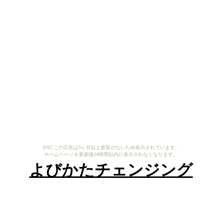
[PR] この広告は3ヶ月以上更新がないため表示されています。
ホームページを更新後24時間以内に表示されなくなります。
よびかたチェンジング