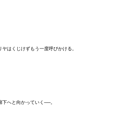
リヤはくじけずもう一度呼びかける。
下へと向かっていく──。