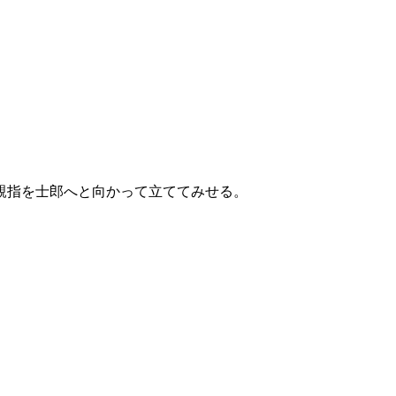
親指を士郎へと向かって立ててみせる。