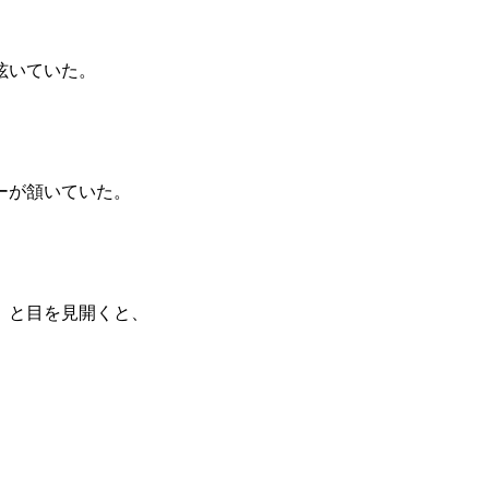
呟いていた。
ーが頷いていた。
』と目を見開くと、