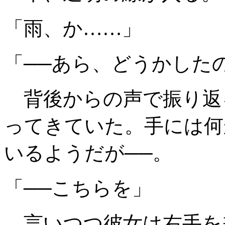
「雨、か……」
「──あら、どうかした
背後からの声で振り返
ってきていた。手には何
いるようだが──。
「──こちらを」
言いつつ彼女は右手を