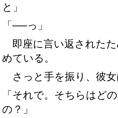
と」
「──っ」
即座に言い返されたた
めている。
さっと手を振り、彼女
「それで。そちらはどの
の？」