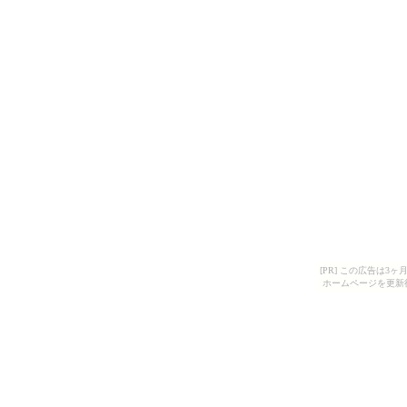
[PR] この広告は
ホームページを更新