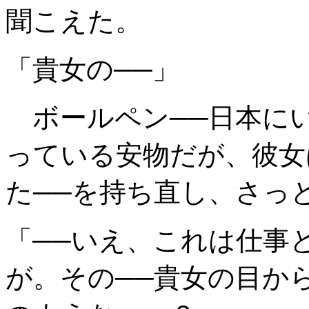
聞こえた。
「貴女の──」
ボールペン──日本に
っている安物だが、彼女
た──を持ち直し、さっ
「──いえ、これは仕事
が。その──貴女の目か