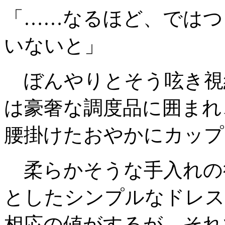
「……なるほど、ではつ
いないと」
ぼんやりとそう呟き視
は豪奢な調度品に囲まれ
腰掛けたおやかにカップ
柔らかそうな手入れの
としたシンプルなドレス
相応の値がするが、それ