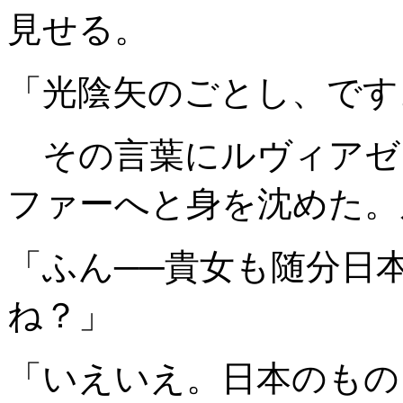
見せる。
「光陰矢のごとし、です
その言葉にルヴィアゼ
ファーへと身を沈めた。
「ふん──貴女も随分日
ね？」
「いえいえ。日本のもの