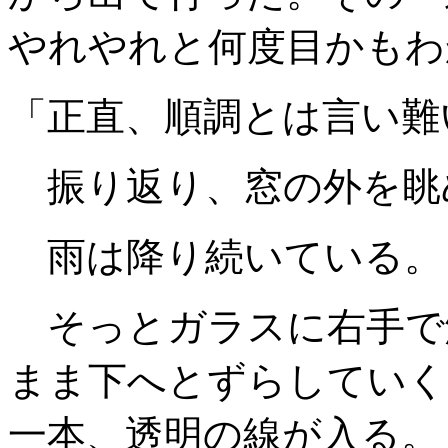
やれやれと何度目かもわ
「正直、順調とは言い難
振り返り、窓の外を眺
雨は降り続いている。
そっとガラスに右手で
まま下へとずらしていく
一本、透明の線が入る。