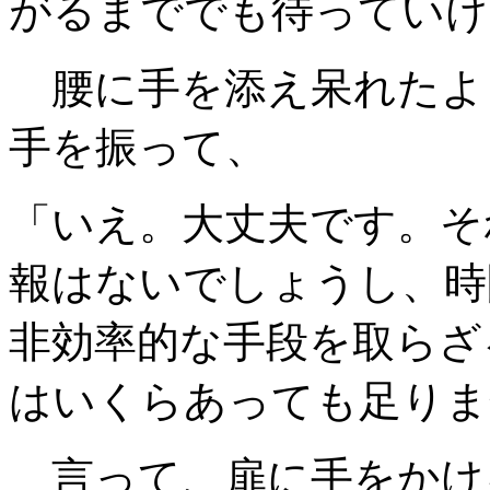
がるまででも待っていけ
腰に手を添え呆れたよ
手を振って、
「いえ。大丈夫です。そ
報はないでしょうし、時
非効率的な手段を取らざ
はいくらあっても足りま
言って、扉に手をかけ