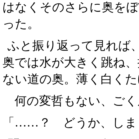
はなくそのさらに奥をぼ
った。
ふと振り返って見れば
奥では水が大きく跳ね、
ない道の奥。薄く白くた
何の変哲もない、ごく
「……？ どうか、しま