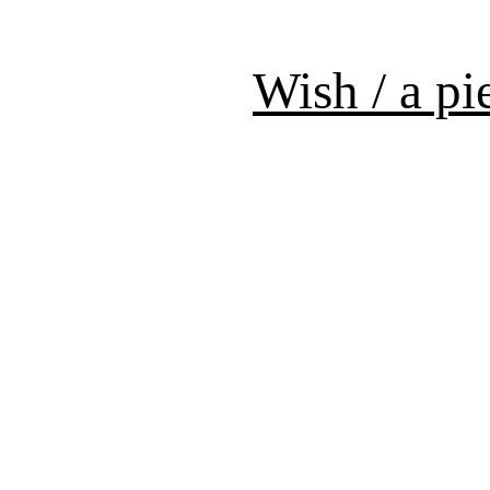
Wish / a p