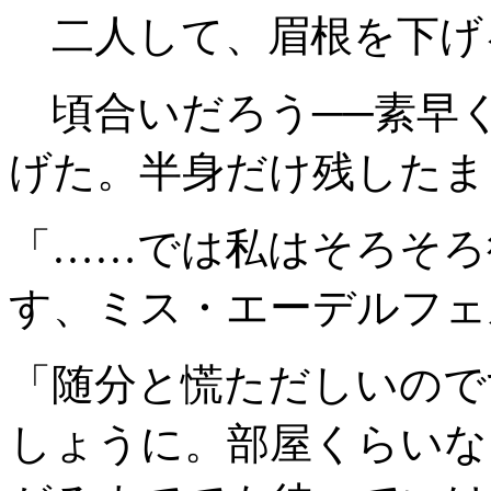
二人して、眉根を下げ
頃合いだろう──素早
げた。半身だけ残したま
「……では私はそろそろ
す、ミス・エーデルフェ
「随分と慌ただしいので
しょうに。部屋くらいな