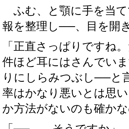
ふむ、と顎に手を当て
報を整理し──、目を開
「正直さっぱりですね。
件ほど耳にはさんでいま
りにしらみつぶし──と
率はかなり悪いとは思い
か方法がないのも確かな
「──……そうですか」