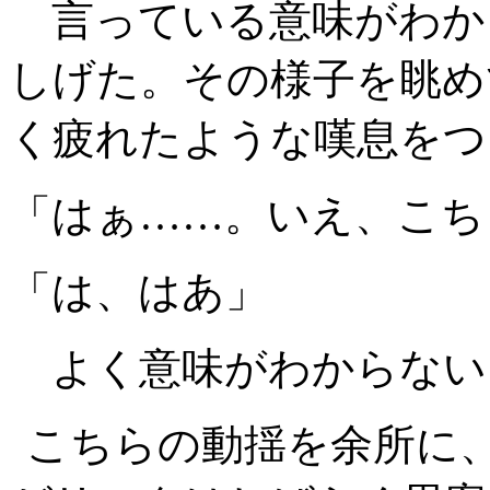
言っている意味がわか
しげた。その様子を眺め
く疲れたような嘆息をつ
「はぁ……。いえ、こち
「は、はあ」
よく意味がわからない
こちらの動揺を余所に