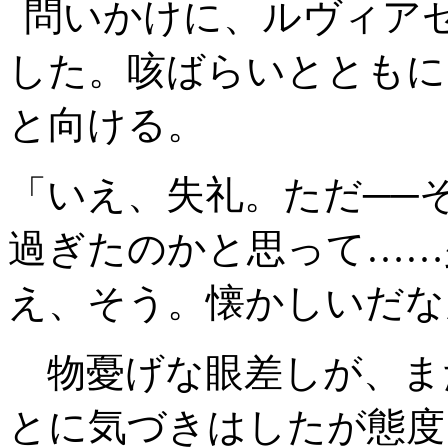
問いかけに、ルヴィア
した。咳ばらいとともに
と向ける。
「いえ、失礼。ただ──
過ぎたのかと思って……
え、そう。懐かしいだな
物憂げな眼差しが、ま
とに気づきはしたが態度