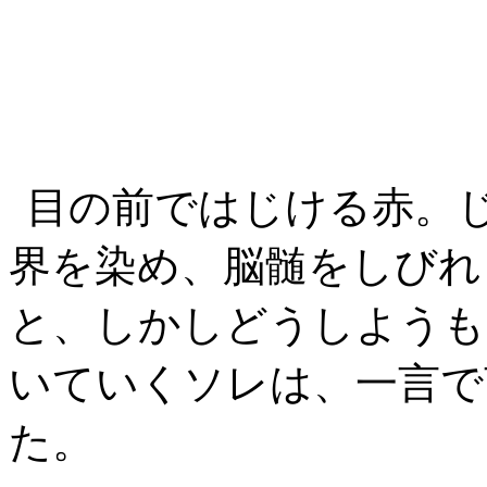
目の前ではじける赤。
界を染め、脳髄をしびれ
と、しかしどうしようも
いていくソレは、一言で
た。