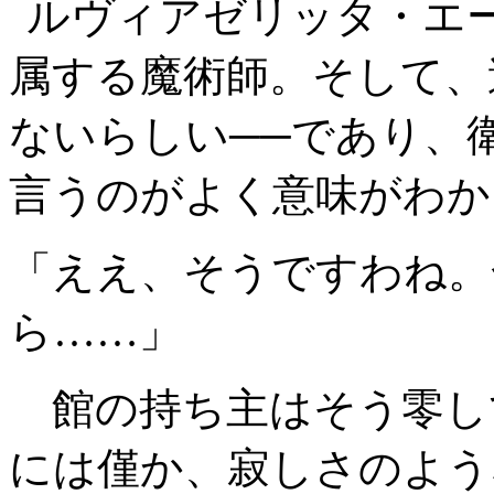
ルヴィアゼリッタ・エ
属する魔術師。そして、
ないらしい──であり、
言うのがよく意味がわか
「ええ、そうですわね。
ら……」
館の持ち主はそう零し
には僅か、寂しさのよう