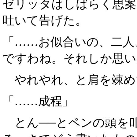
ゼリッタはしばらく思案
吐いて告げた。
「……お似合いの、二人
ですわね。それしか思い
やれやれ、と肩を竦め
「……成程」
とん──とペンの頭を