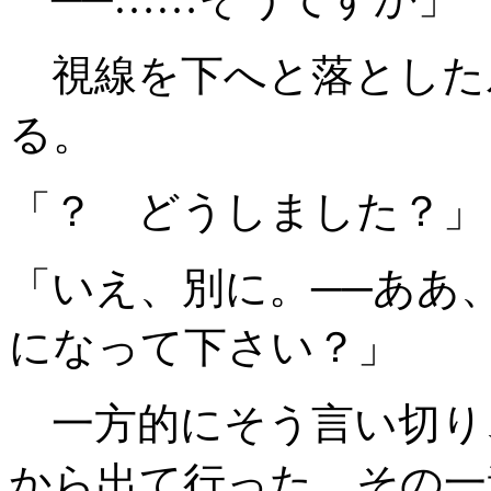
視線を下へと落とした
る。
「？ どうしました？」
「いえ、別に。──ああ
になって下さい？」
一方的にそう言い切り
から出て行った。その一