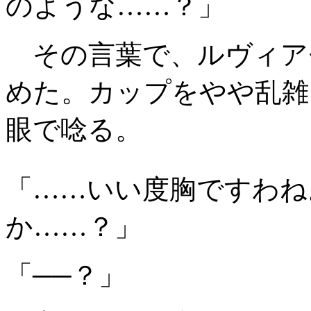
のような……？」
その言葉で、ルヴィア
めた。カップをやや乱雑
眼で唸る。
「……いい度胸ですわね
か……？」
「──？」