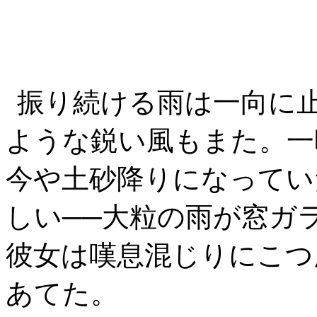
振り続ける雨は一向に
ような鋭い風もまた。一
今や土砂降りになってい
しい──大粒の雨が窓ガ
彼女は嘆息混じりにこつ
あてた。