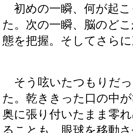
初めの一瞬、何が起こ
た。次の一瞬、脳のどこ
態を把握。そしてさらに
そう呟いたつもりだっ
た。乾ききった口の中が
奥に張り付いたまま零れ
ることも、眼球を移動さ