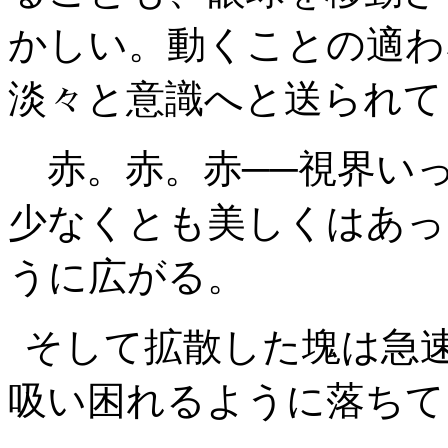
かしい。動くことの適わ
淡々と意識へと送られて
赤。赤。赤──視界い
少なくとも美しくはあっ
うに広がる。
そして拡散した塊は急
吸い困れるように落ちて