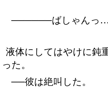
──────ばしゃんっ
液体にしてはやけに鈍
った。
──彼は絶叫した。