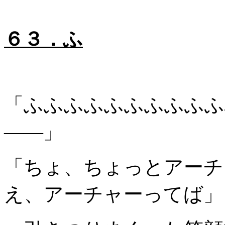
６３．ふ
「ふふふふふふふふふふ
――」
「ちょ、ちょっとアーチ
え、アーチャーってば」