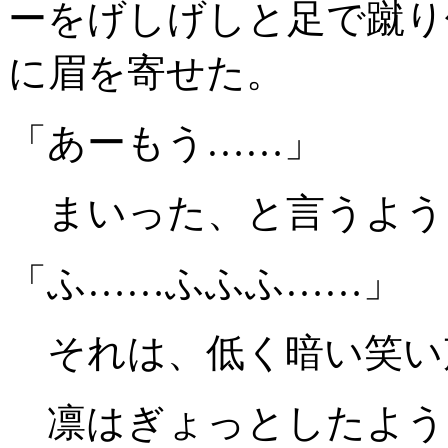
ーをげしげしと足で蹴り
に眉を寄せた。
「あーもう……」
まいった、と言うよう
「ふ……ふふふ……」
それは、低く暗い笑い
凛はぎょっとしたよう