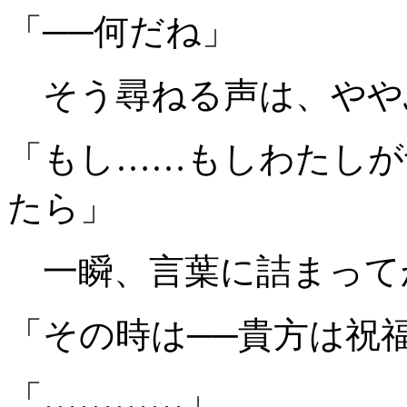
「──何だね」
そう尋ねる声は、やや
「もし……もしわたしが
たら」
一瞬、言葉に詰まって
「その時は──貴方は祝
「…………」