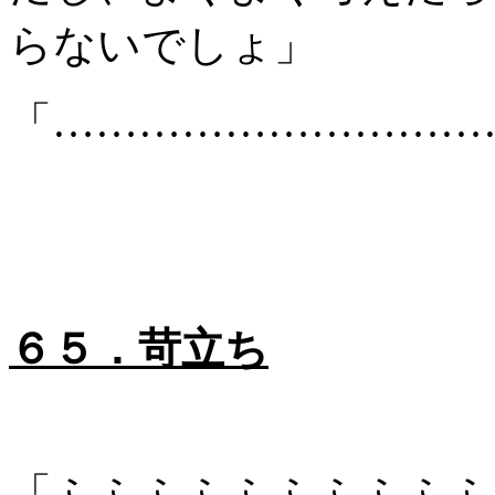
らないでしょ」
「…………………………
６５．苛立ち
「ふふふふふふふふふふ