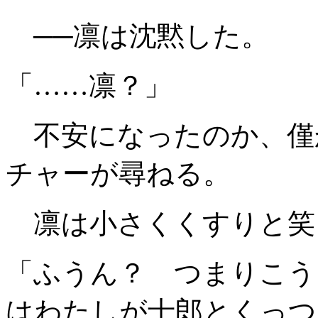
──凛は沈黙した。
「……凛？」
不安になったのか、僅
チャーが尋ねる。
凛は小さくくすりと笑
「ふうん？ つまりこう
はわたしが士郎とくっつ