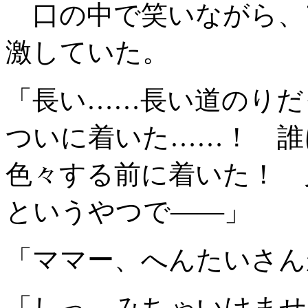
口の中で笑いながら、
激していた。
「長い……長い道のり
ついに着いた……！ 誰
色々する前に着いた！ 
というやつで――」
「ママー、へんたいさん
「しっ、みちゃいけませ