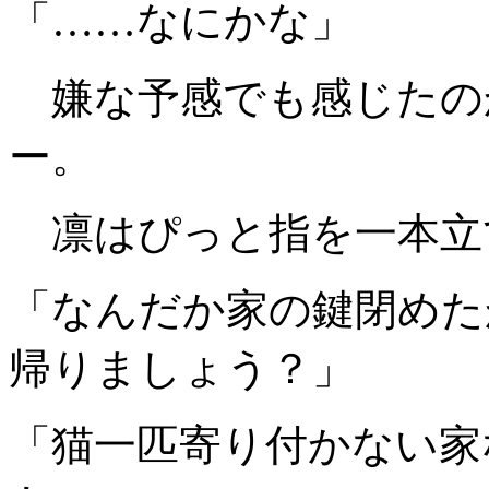
「……なにかな」
嫌な予感でも感じたの
ー。
凛はぴっと指を一本立
「なんだか家の鍵閉めた
帰りましょう？」
「猫一匹寄り付かない家