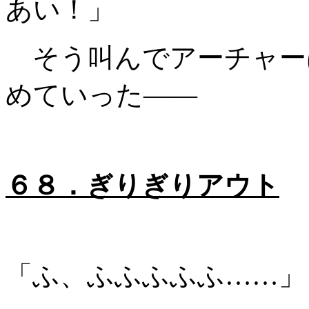
あい！」
そう叫んでアーチャー
めていった――
６８．ぎりぎりアウト
「ふ、ふふふふふ……」