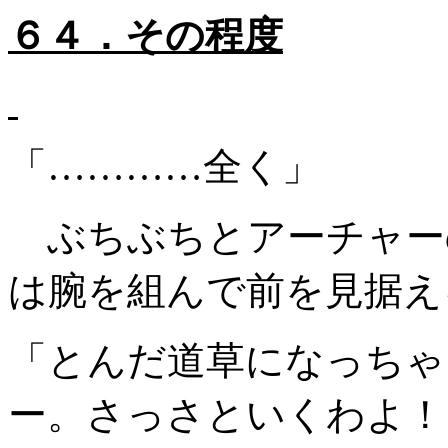
６４．その程度
「…………全く」
ぶちぶちとアーチャー
は腕を組んで前を見据え
「とんだ道草になっちゃ
ー。さっさといくわよ！