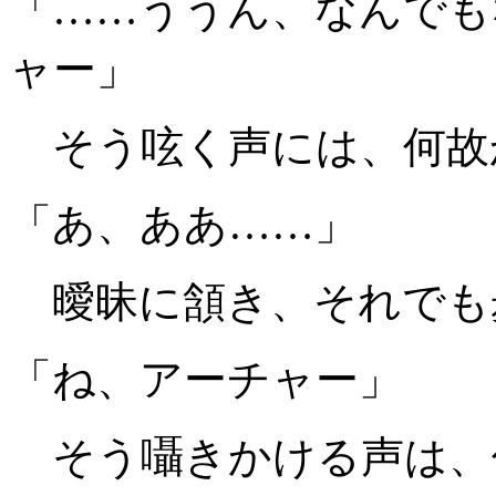
「……ううん、なんでも
ャー」
そう呟く声には、何故
「あ、ああ……」
曖昧に頷き、それでも
「ね、アーチャー」
そう囁きかける声は、