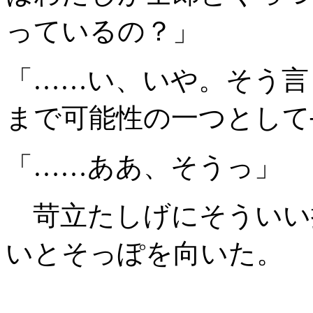
っているの？」
「……い、いや。そう言
まで可能性の一つとして
「……ああ、そうっ」
苛立たしげにそういい
いとそっぽを向いた。