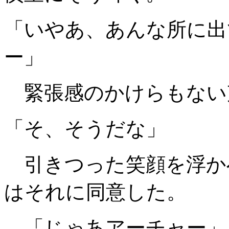
「いやあ、あんな所に出
ー」
緊張感のかけらもない
「そ、そうだな」
引きつった笑顔を浮か
はそれに同意した。
「じゃあアーチャー」