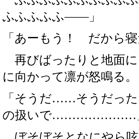
ふふふふふ――」
「あーもう！ だから寝
再びばったりと地面に
に向かって凛が怒鳴る。
「そうだ……そうだった
の扱いで…………………
ぼそぼそとなにやら呟