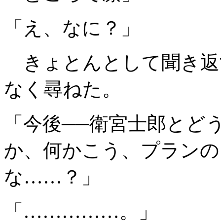
「え、なに？」
きょとんとして聞き返
なく尋ねた。
「今後──衛宮士郎とど
か、何かこう、プランの
な……？」
「……………。」