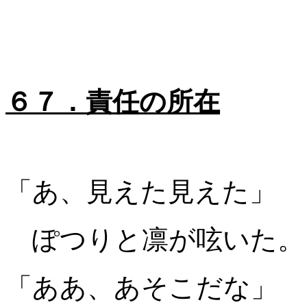
６７．責任の所在
「あ、見えた見えた」
ぽつりと凛が呟いた。
「ああ、あそこだな」