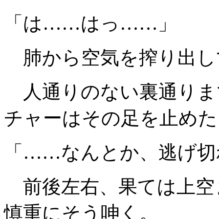
「は……はっ……」
肺から空気を搾り出し
人通りのない裏通りま
チャーはその足を止めた
「……なんとか、逃げ切
前後左右、果ては上空
慎重にそう呻く。