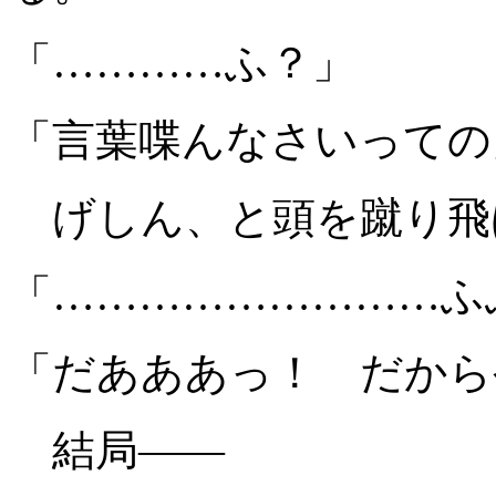
「…………ふ？」
「言葉喋んなさいっての
げしん、と頭を蹴り飛
「………………………ふ
「だあああっ！ だから
結局――