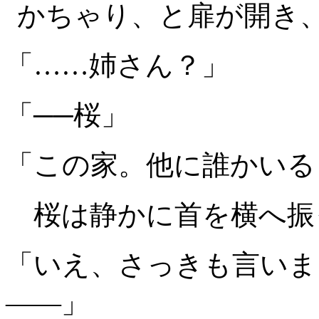
かちゃり、と扉が開き
「……姉さん？」
「──桜」
「この家。他に誰かいる
桜は静かに首を横へ振
「いえ、さっきも言いま
――」