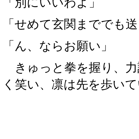
「別にいいわよ」
「せめて玄関まででも送
「ん、ならお願い」
きゅっと拳を握り、力
く笑い、凛は先を歩いて