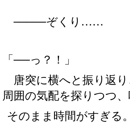
────ぞくり……
「──っ？！」
唐突に横へと振り返り
周囲の気配を探りつつ、
そのまま時間がすぎる