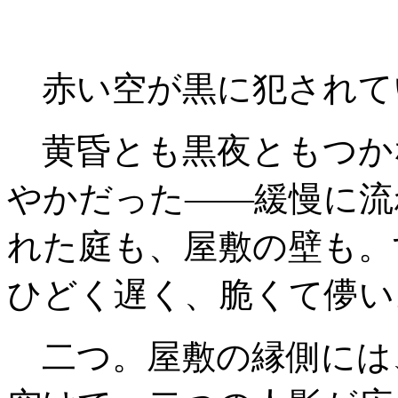
赤い空が黒に犯されて
黄昏とも黒夜ともつか
やかだった――緩慢に流
れた庭も、屋敷の壁も。
ひどく遅く、脆くて儚い
二つ。屋敷の縁側には