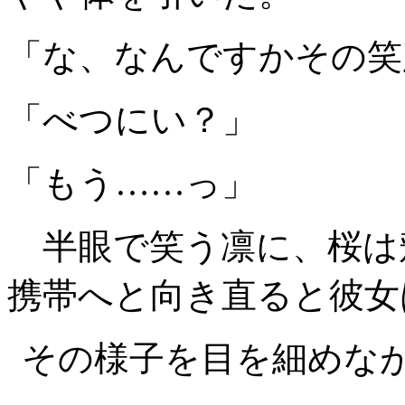
「な、なんですかその笑
「べつにい？」
「もう……っ」
半眼で笑う凛に、桜は
携帯へと向き直ると彼女
その様子を目を細めな