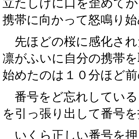
立たしげに口を歪めてか
携帯に向かって怒鳴り始
先ほどの桜に感化され
凛がふいに自分の携帯を
始めたのは１０分ほど前
番号をど忘れしている
を引っ張り出して番号を
いくら正しい番号を押