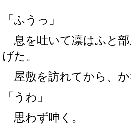
「ふうっ」
息を吐いて凛はふと部
げた。
屋敷を訪れてから、か
「うわ」
思わず呻く。