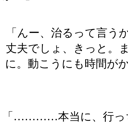
「んー、治るって言う
丈夫でしょ、きっと。
に。動こうにも時間が
「…………本当に、行っ