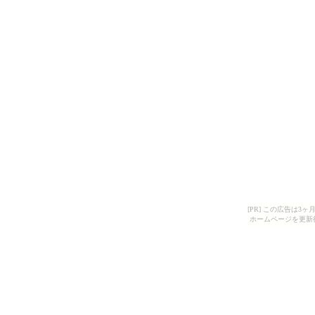
[PR] この広告は
ホームページを更新