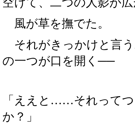
空けて、二つの人影が広
風が草を撫でた。
それがきっかけと言う
の一つが口を開く──
「ええと……それってつ
か？」