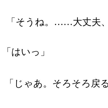
「そうね。……大丈夫
「はいっ」
「じゃあ。そろそろ戻