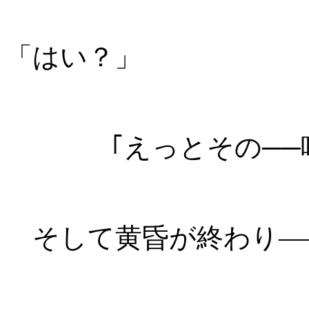
「はい？」
｢えっとその─
そして黄昏が終わり―