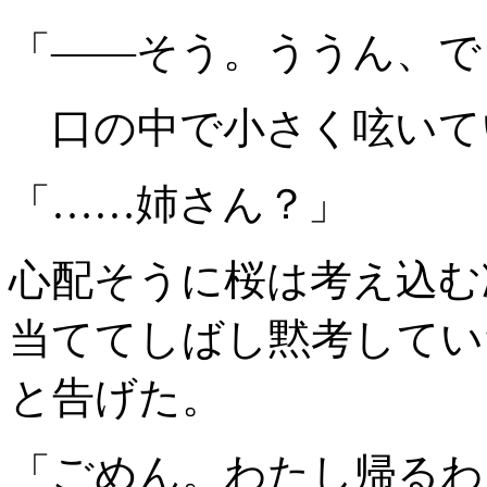
「――そう。ううん、で
口の中で小さく呟いて
「……姉さん？」
心配そうに桜は考え込む
当ててしばし黙考してい
と告げた。
「ごめん。わたし帰るわ