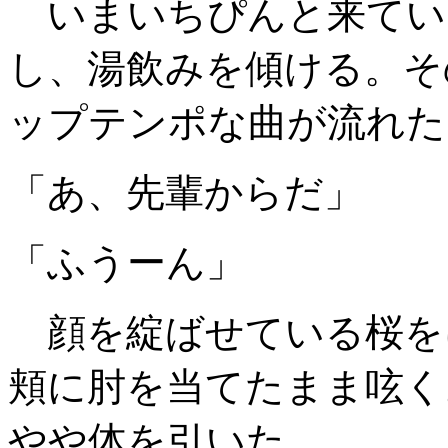
いまいちぴんと来てい
し、湯飲みを傾ける。そ
ップテンポな曲が流れた
「あ、先輩からだ」
「ふうーん」
顔を綻ばせている桜を
頬に肘を当てたまま呟く
やや体を引いた。