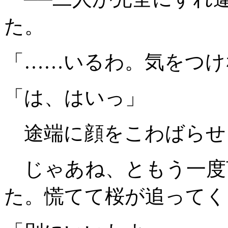
た。
「……いるわ。気をつけ
「は、はいっ」
途端に顔をこわばらせ
じゃあね、ともう一度
た。慌てて桜が追ってく