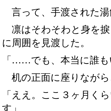
言って、手渡された湯
凛はそわそわと身を捩
に周囲を見渡した。
「……でも、本当に誰も
机の正面に座りながら
「ええ。ここ３ヶ月くら
す」