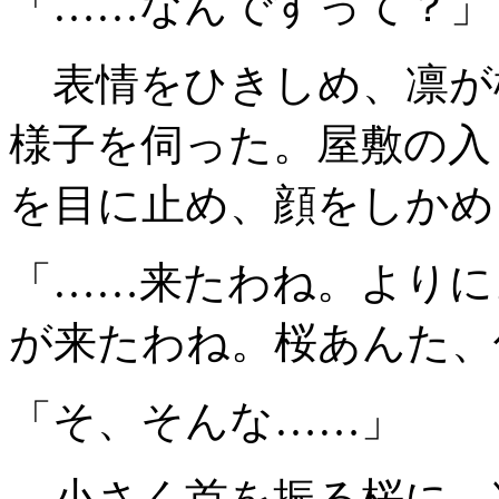
「……なんですって？」
表情をひきしめ、凛が
様子を伺った。屋敷の入
を目に止め、顔をしかめ
「……来たわね。よりに
が来たわね。桜あんた、
「そ、そんな……」
小さく首を振る桜に、