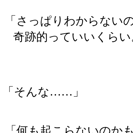
「さっぱりわからない
奇跡的っていいくらい
「そんな……」
「何も起こらないのか