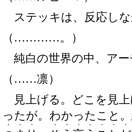
ステッキは、反応しな
（…………。）
純白の世界の中、アー
（……凛）
見上げる。どこを見上
ったが。わかったこと。
・・・
・・・・・・・