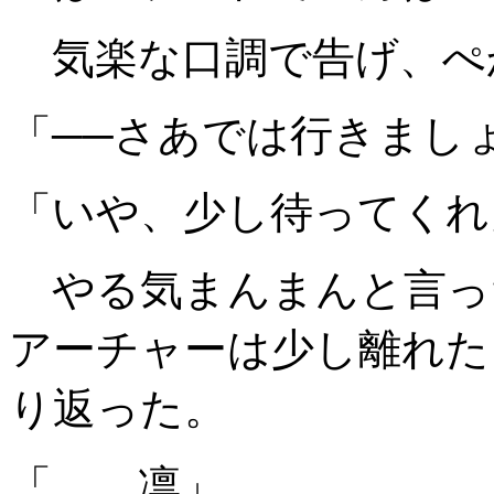
気楽な口調で告げ、ぺ
「──さあでは行きまし
「いや、少し待ってくれ
やる気まんまんと言っ
アーチャーは少し離れた
り返った。
「……凛」