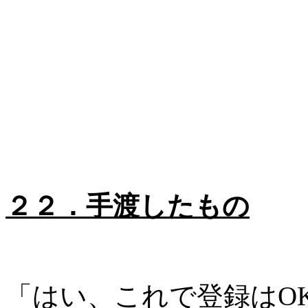
２２．手渡したもの
「はい、これで登録は
O