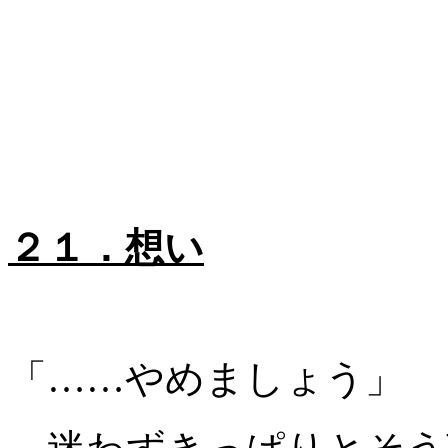
２１．想い
「……やめましょう」