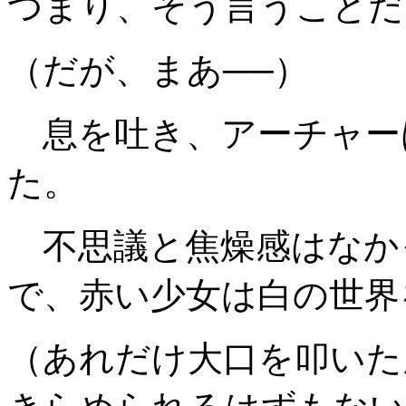
つまり
、
そう言うことだ
（だが、まあ──）
息を吐き、アーチャー
た。
不思議と焦燥感はなか
で、赤い少女は白の世界
（あれだけ大口を叩いた