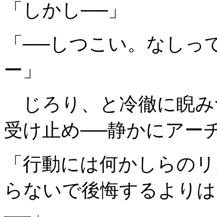
「しかし──」
「──しつこい。なしっ
ー」
じろり、と冷徹に睨み
受け止め──静かにアー
「行動には何かしらのリ
らないで後悔するよりは
──」