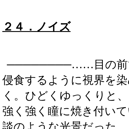
２４．ノイズ
────────……目
侵食するように視界を染
く。ひどくゆっくりと、
強く強く瞳に焼き付いて
談のような光景だった。