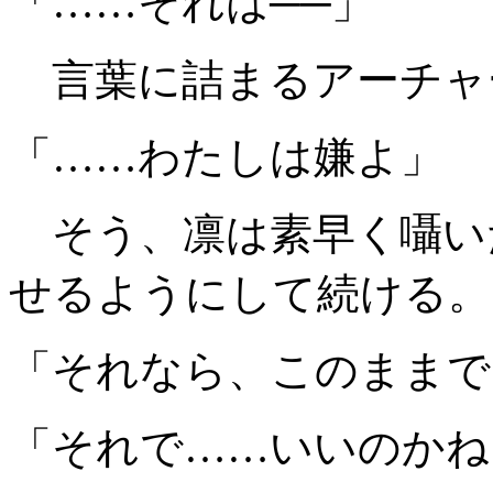
「……それは──」
言葉に詰まるアーチャ
「……わたしは嫌よ」
そう、凛は素早く囁い
せるようにして続ける。
「それなら、このままで
「それで……いいのかね