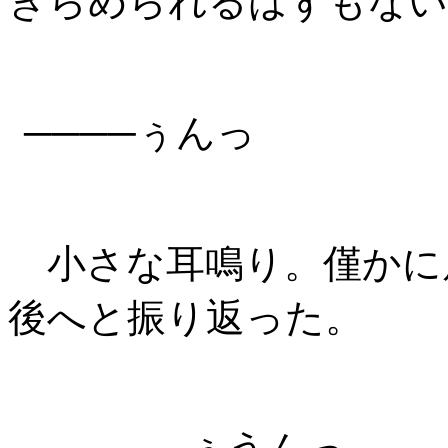
きらめられるはずもない
────ぅんっ
小さな耳鳴り。僅かに
後へと振り返った。