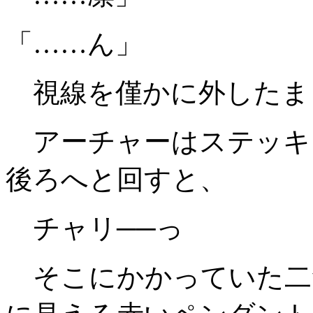
「……ん」
視線を僅かに外したま
アーチャーはステッキ
後ろへと回すと、
チャリ──っ
そこにかかっていた二