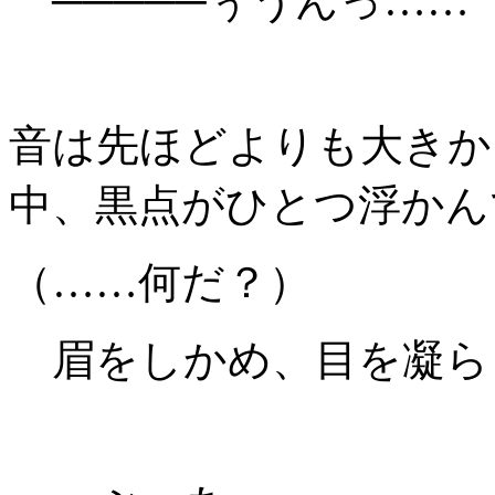
─────ぅうんっ……
音は先ほどよりも大きか
中、黒点がひとつ浮かん
（……何だ？）
眉をしかめ、目を凝ら