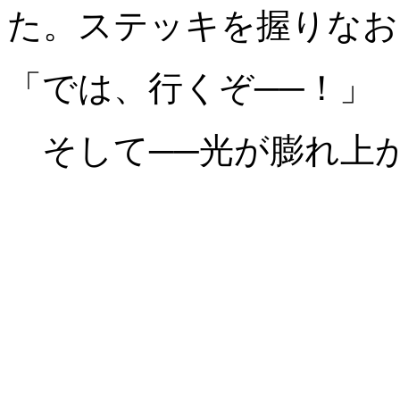
た。ステッキを握りなお
「では、行くぞ──！」
そして──光が膨れ上