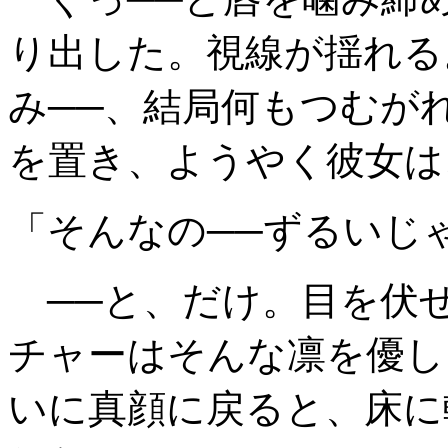
り出した。視線が揺れる
み──、結局何もつむが
を置き、ようやく彼女は
「そんなの──ずるいじ
──と、だけ。目を伏
チャーはそんな凛を優し
いに真顔に戻ると、床に