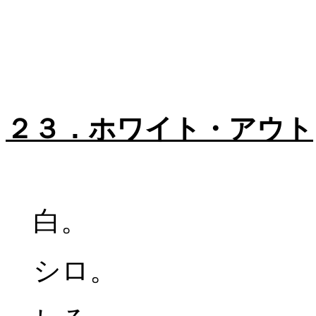
２３．ホワイト・アウト
白。
シロ。