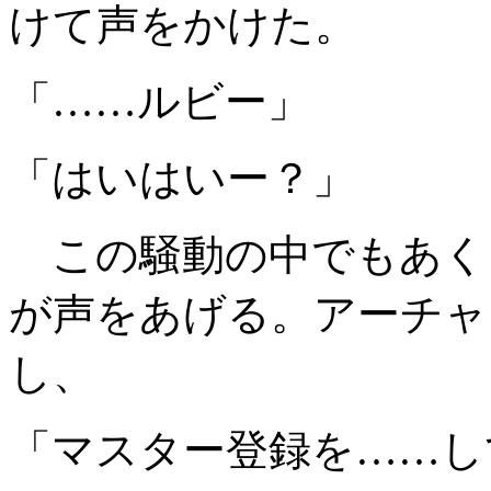
けて声をかけた。
「……ルビー」
「はいはいー？」
この騒動の中でもあく
が声をあげる。アーチャ
し、
「マスター登録を……し