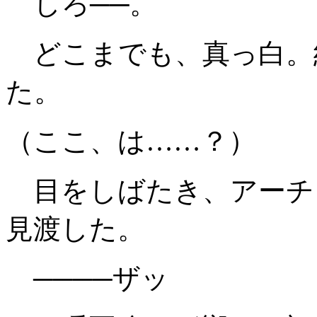
しろ──。
どこまでも、真っ白。
た。
（ここ、は……？）
目をしばたき、アーチ
見渡した。
────ザッ