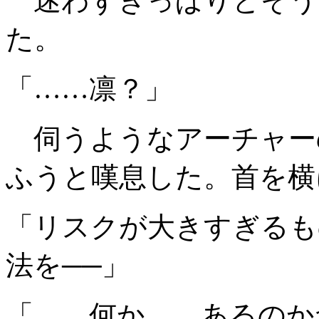
迷わずきっぱりとそう
た。
「……凛？」
伺うようなアーチャー
ふうと嘆息した。首を横
「リスクが大きすぎるも
法を──」
「……何か……あるのか