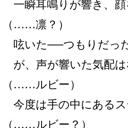
一瞬耳鳴りが響き、顔
（……凛？）
呟いた──つもりだっ
が、声が響いた気配は
（……ルビー）
今度は手の中にあるス
（……ルビー？）