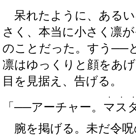
呆れたように、あるい
さく、本当に小さく凛が
のことだった。すう──
凛はゆっくりと顔をあげ
目を見据え、告げる。
・・
「──アーチャー。
マス
腕を掲げる。未だ令呪