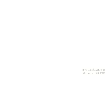
[PR] この広告は
ホームページを更新