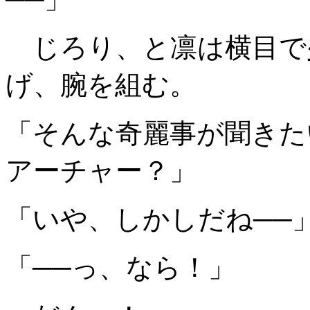
じろり、と凛は横目で
げ、腕を組む。
「そんな奇麗事が聞きた
アーチャー？」
「いや、しかしだね──
「──っ、なら！」