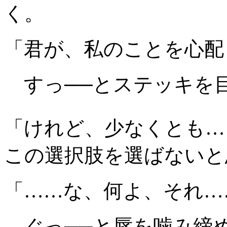
く。
「君が、私のことを心配
すっ──とステッキを
「けれど、少なくとも…
この選択肢を選ばないと
「……な、何よ、それ…
ぐっ──と唇を噛み締