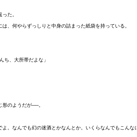
返った。
には、何やらずっしりと中身の詰まった紙袋を持っている。
さんち、大所帯だよな」
形のようだが──。
でよ。なんでも幻の迷酒とかなんとか。いくらなんでもこんな