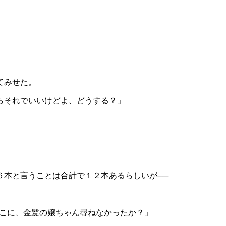
てみせた。
らそれでいいけどよ、どうする？」
本と言うことは合計で１２本あるらしいが──
とこに、金髪の嬢ちゃん尋ねなかったか？」