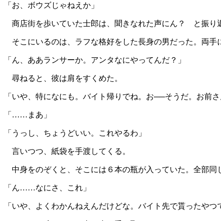
「お、ボウズじゃねえか」
商店街を歩いていた士郎は、聞きなれた声にん？ と振り
そこにいるのは、ラフな格好をした長身の男だった。両手
「ん、ああランサーか。アンタなにやってんだ？」
尋ねると、彼は肩をすくめた。
「いや、特になにも。バイト帰りでね。お──そうだ。お前
「……まあ」
「うっし、ちょうどいい。これやるわ」
言いつつ、紙袋を手渡してくる。
中身をのぞくと、そこには６本の瓶が入っていた。全部同じ
「ん……なにさ、これ」
「いや、よくわかんねえんだけどな。バイト先で貰ったやつ