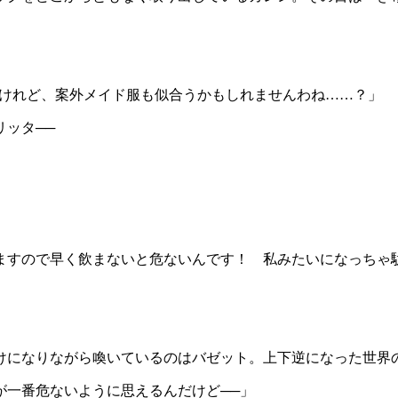
すけれど、案外メイド服も似合うかもしれませんわね……？」
ッタ──
ますので早く飲まないと危ないんです！ 私みたいになっちゃ
になりながら喚いているのはバゼット。上下逆になった世界
が一番危ないように思えるんだけど──」