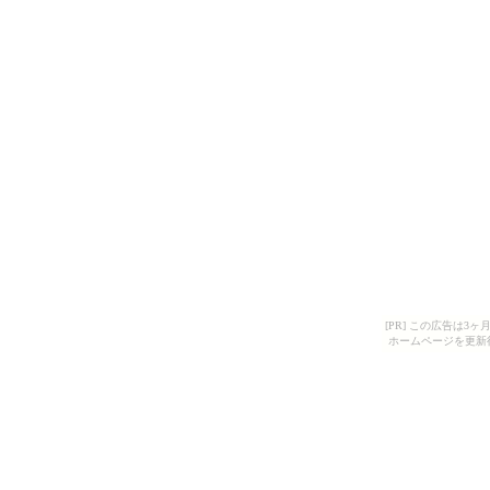
[PR] この広告は
ホームページを更新