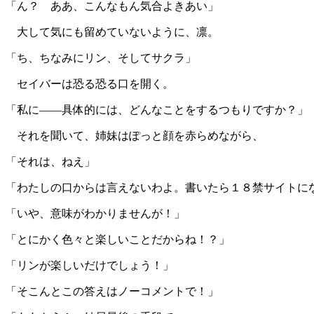
「ん？ ああ、こんなもん気合よきあい」
大して気にも留めていないように、凛。
「ち、ちなみにリン、そしてサクラ」
セイバーは恐る恐る口を開く。
「私に――具体的には、どんなことをするつもりですか？」
それを聞いて、姉妹はぽっと顔を赤らめながら、
「それは、ねえ」
「わたしの口からは言えないわよ。書いたら１８禁サイトに
「いや、意味がわかりませんが！」
「とにかく色々と楽しいことだからね！？」
「リンが楽しいだけでしょう！」
「そこんとこの答えはノーコメントで！」