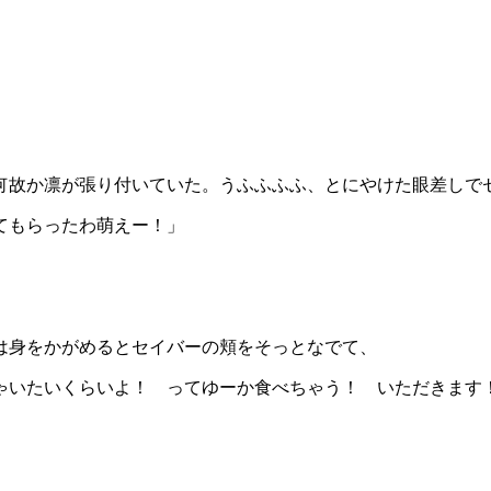
故か凛が張り付いていた。うふふふふ、とにやけた眼差しで
てもらったわ萌えー！」
は身をかがめるとセイバーの頬をそっとなでて、
ゃいたいくらいよ！ ってゆーか食べちゃう！ いただきます