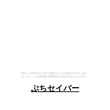
[PR] この広告は3ヶ月以上更新がないため表示されています。
ホームページを更新後24時間以内に表示されなくなります。
ぷちセイバー