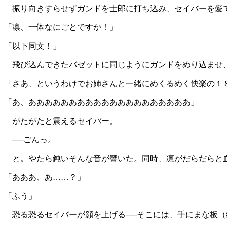
振り向きすらせずガンドを士郎に打ち込み、セイバーを愛
「凛、一体なにごとですか！」
「以下同文！」
飛び込んできたバゼットに同じようにガンドをめり込ませ
「さあ、というわけでお姉さんと一緒にめくるめく快楽の１
「あ、ああああああああああああああああああああ」
がたがたと震えるセイバー。
──ごんっ。
と。やたら鈍いそんな音が響いた。同時、凛がだらだらと
「あああ、あ……？」
「ふう」
恐る恐るセイバーが顔を上げる──そこには、手にまな板（