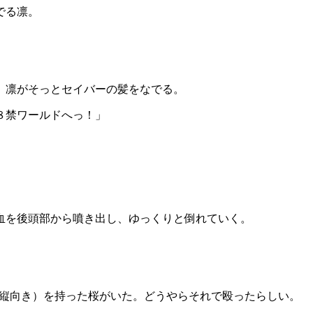
でる凛。
、凛がそっとセイバーの髪をなでる。
８禁ワールドへっ！」
血を後頭部から噴き出し、ゆっくりと倒れていく。
縦向き）を持った桜がいた。どうやらそれで殴ったらしい。