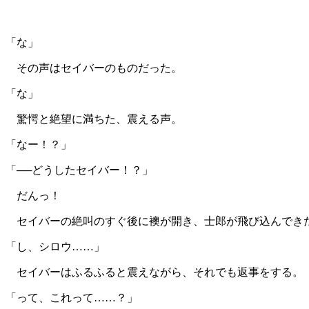
「な」
その声はセイバーのものだった。
「な」
驚愕と絶望に満ちた、震える声。
「なー！？」
「──どうしたセイバー！？」
だんっ！
セイバーの絶叫のすぐ後に襖が開き、士郎が飛び込んでき
「し、シロウ……」
セイバーはふるふると震えながら、それでも返事をする。
「って、これって……？」