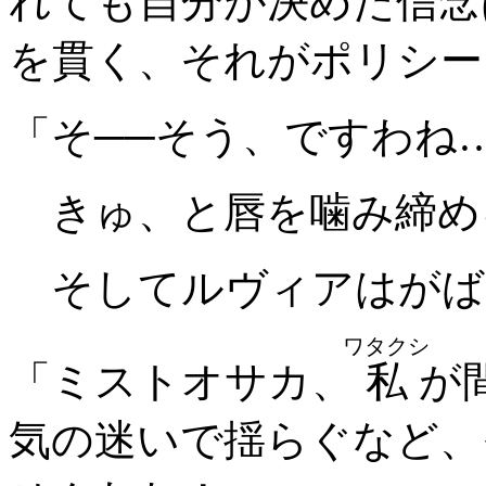
れても自分が決めた信念
を貫く、それがポリシー
「そ──そう、ですわね
きゅ、と唇を噛み締め
そしてルヴィアはがば
ワタクシ
「ミストオサカ、
私
が
気の迷いで揺らぐなど、