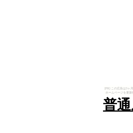
[PR] この広告は
ホームページを更新
普通