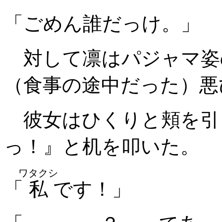
「ごめん誰だっけ。」
対して凛はパジャマ姿
（食事の途中だった）悪
彼女はひくりと頬を引
っ！』と机を叩いた。
ワタクシ
「
私
です！」