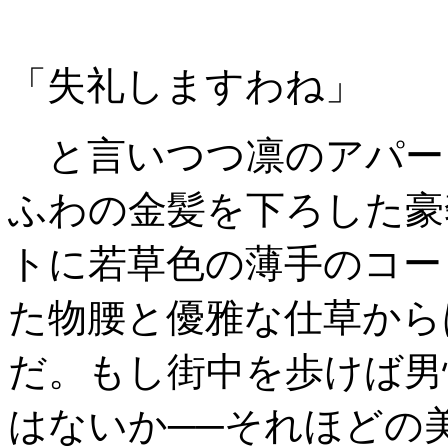
「失礼しますわね」
と言いつつ凛のアパー
ふわの金髪を下ろした豪
トに若草色の薄手のコー
た物腰と優雅な仕草から
だ。もし街中を歩けば男
はないか──それほどの