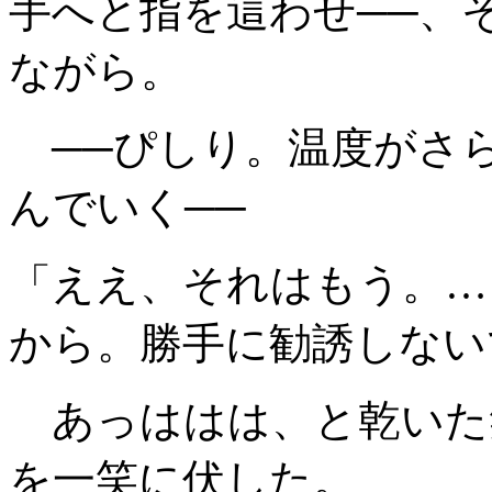
手へと指を這わせ──、
ながら。
──ぴしり。温度がさ
んでいく──
「ええ、それはもう。…
から。勝手に勧誘しない
あっははは、と乾いた
を一笑に伏した。