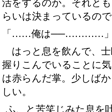
活をするのか。それとも
らいは決まっているので
「……俺は──…………
はっと息を飲んで、士
握りこんでいることに気
は赤らんだ掌。少しばか
しい。
ふ、と苦笑じみた息を