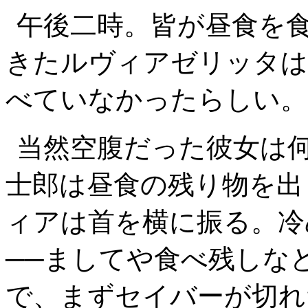
午後二時。皆が昼食を
きたルヴィアゼリッタは
べていなかったらしい。
当然空腹だった彼女は
士郎は昼食の残り物を出
ィアは首を横に振る。冷
──ましてや食べ残しな
で、まずセイバーが切れ