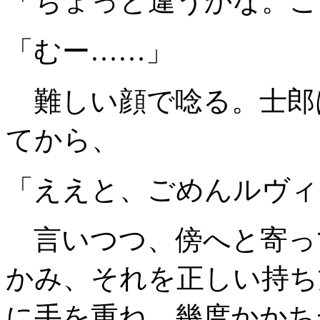
「ちょっと違うかな。こ
「むー……」
難しい顔で唸る。士郎
てから、
「ええと、ごめんルヴィ
言いつつ、傍へと寄っ
かみ、それを正しい持ち
に手を重ね、幾度かかち