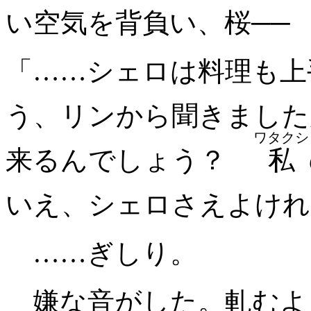
い空気を背負い、桜──
「……シェロは料理も上
う、リンから聞きました
ワタクシ
来るんでしょう？
私
いえ、シェロさえよけれ
……ぎしり。
嫌な音がした。軋むよ