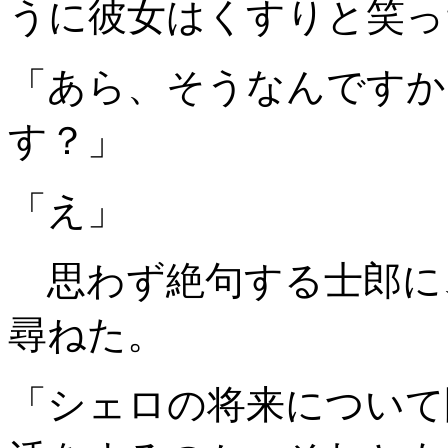
うに彼女はくすりと笑っ
「あら、そうなんですか
す？」
「え」
思わず絶句する士郎に
尋ねた。
「シェロの将来について