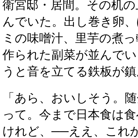
衛宮邸・居間。その机の
んでいた。出し巻き卵、
ミの味噌汁、里芋の煮っ
作られた副菜が並んでい
うと音を立てる鉄板が鎮
「あら、おいしそう。随
って。今まで日本食は食
けれど、──ええ、これ