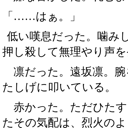
「……はぁ。」
低い嘆息だった。噛み
押し殺して無理やり声を
凛だった。遠坂凛。腕
たしげに叩いている。
赤かった。ただひたす
たその気配は、烈火のよ