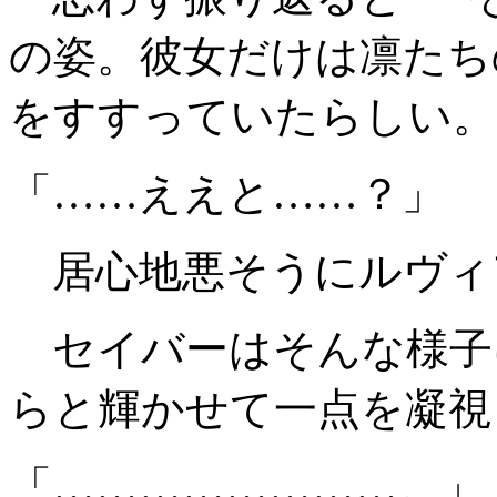
の姿。彼女だけは凛たち
をすすっていたらしい。
「……ええと……？」
居心地悪そうにルヴィ
セイバーはそんな様子
らと輝かせて一点を凝視
「……………………。」