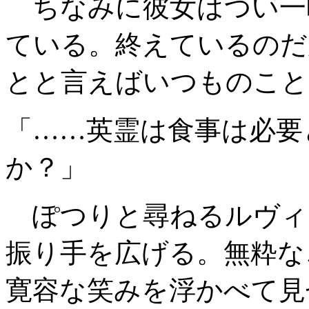
ちなみに彼女はつい一
ている。終えているのだ
とと言えばいつものこと
「……英霊は食事は必要
か？」
ぽつりと尋ねるルヴィ
振り手を広げる。無粋な
寛容な笑みを浮かべて見