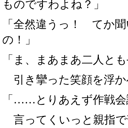
ものですわよね？」
「全然違うっ！ てか聞
の！」
「ま、まあまあ二人とも
引き攣った笑顔を浮か
「……とりあえず作戦会
言ってくいっと親指で