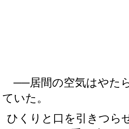
──居間の空気はやた
ていた。
ひくりと口を引きつら