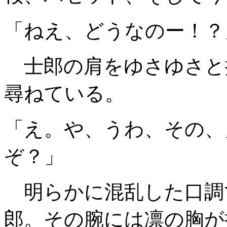
「ねえ、どうなのー！？
士郎の肩をゆさゆさと
尋ねている。
「え。や、うわ、その、
ぞ？」
明らかに混乱した口調
郎。その腕には凛の胸が