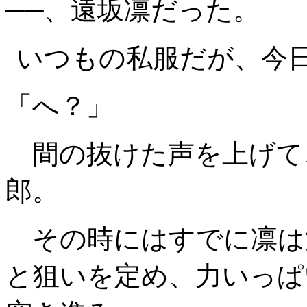
──、
遠坂凛
だった。
いつもの私服だが、今
「へ？」
間の抜けた声を上げて
郎。
その時にはすでに凛は
と狙いを定め、力いっぱ