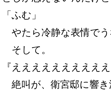
「ふむ」
やたら冷静な表情でう
そして。
『ええええええええええ
絶叫が、衛宮邸に響き