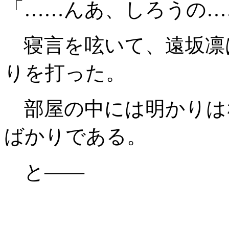
「……んあ、しろうの…
寝言を呟いて、遠坂凛
りを打った。
部屋の中には明かりは
ばかりである。
と――