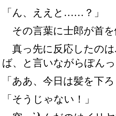
「ん、ええと……？」
その言葉に士郎が首を
真っ先に反応したのは
ば、と言いながらぽんっ
「ああ、今日は髪を下ろ
「そうじゃない！」