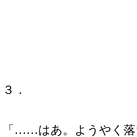
３．
「……はあ。ようやく落