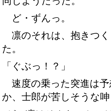
同じようだった。
ど・ずんっ。
凛のそれは、抱きつく
た。
「ぐぶっ！？」
速度の乗った突進は予
か、士郎が苦しそうな呻