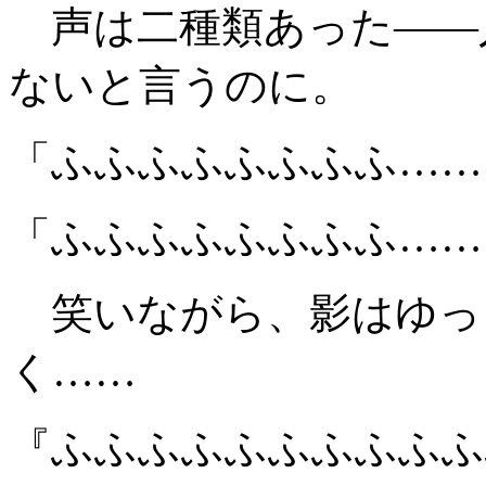
声は二種類あった――
ないと言うのに。
「ふふふふふふふふ……
「ふふふふふふふふ……
笑いながら、影はゆっ
く……
『ふふふふふふふふふふ