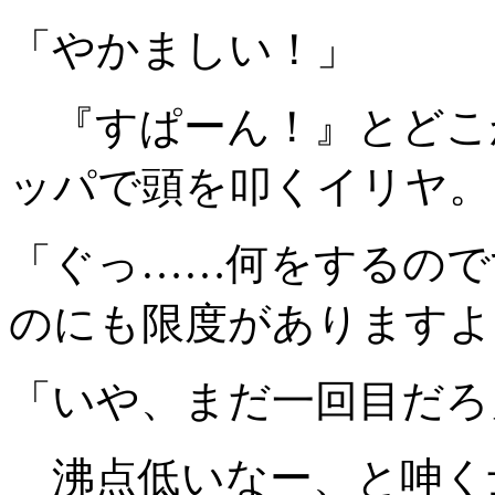
「やかましい！」
『すぱーん！』とどこ
ッパで頭を叩くイリヤ。
「ぐっ……何をするので
のにも限度がありますよ
「いや、まだ一回目だろ
沸点低いなー、と呻く