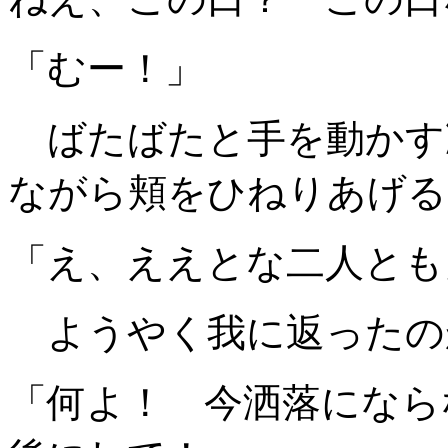
「むー！」
ばたばたと手を動かす
ながら頬をひねりあげる
「え、ええとな二人とも
ようやく我に返ったの
「何よ！ 今洒落になら