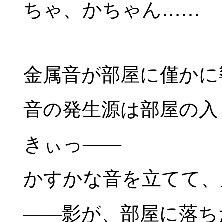
ちゃ、かちゃん……
金属音が部屋に僅かに
音の発生源は部屋の入
きぃっ――
かすかな音を立てて、
――影が、部屋に落ち