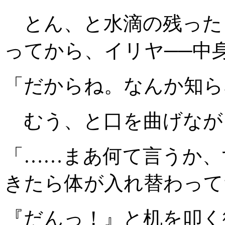
とん、と水滴の残った
ってから、イリヤ──中
「だからね。なんか知ら
むう、と口を曲げなが
「……まあ何て言うか、
きたら体が入れ替わって
『だんっ！』と机を叩く