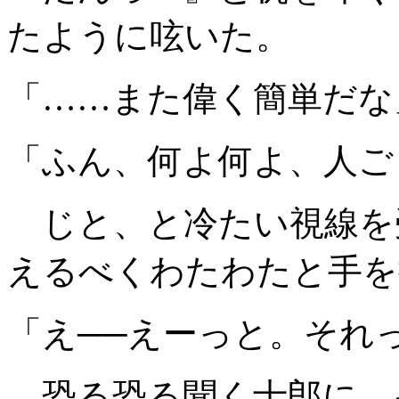
たように呟いた。
「……また偉く簡単だな
「ふん、何よ何よ、人ご
じと、と冷たい視線を
えるべくわたわたと手を
「え──えーっと。それ
恐る恐る聞く士郎に、