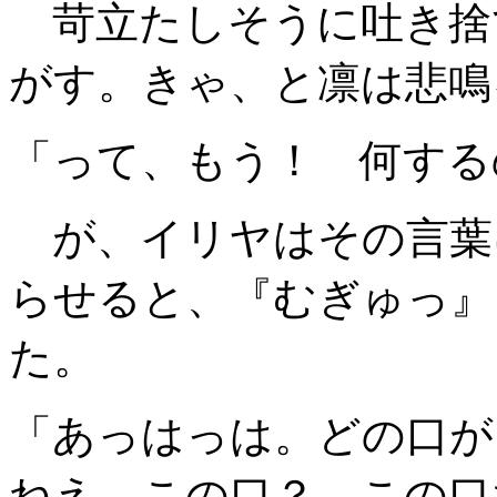
苛立たしそうに吐き捨
がす。きゃ、と凛は悲鳴
「って、もう！ 何する
が、イリヤはその言葉
らせると、『むぎゅっ』
た。
「あっはっは。どの口が
ねえ、この口？ この口