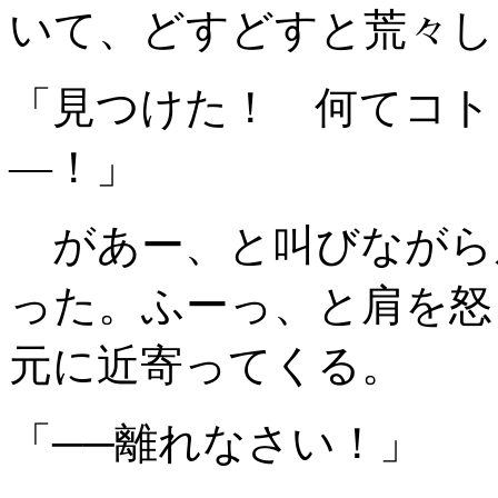
いて、どすどすと荒々し
「見つけた！ 何てコト
―！」
があー、と叫びながら
った。ふーっ、と肩を怒
元に近寄ってくる。
「──離れなさい！」