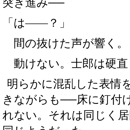
突き進み──
「は――？」
間の抜けた声が響く。
動けない。士郎は硬直
明らかに混乱した表情
きながらも──床に釘付
れない。それは同じく居