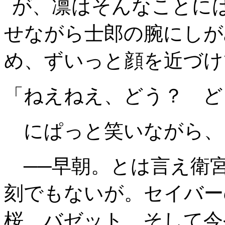
が、凛はそんなことに
せながら士郎の腕にしが
め、ずいっと顔を近づけ
「ねえねえ、どう？ ど
にぱっと笑いながら、
──早朝。とは言え衛
刻でもないが。セイバー
桜、バゼット、そして今