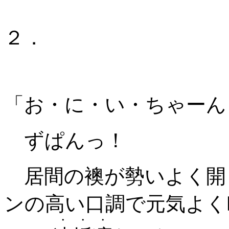
２．
「お・に・い・ちゃーん
ずぱんっ！
居間の襖が勢いよく開
ンの高い口調で元気よく
・・・